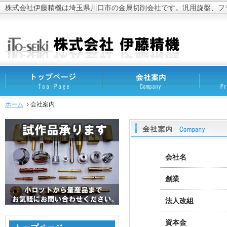
株式会社伊藤精機は埼玉県川口市の金属切削会社です。汎用旋盤、フ
ホーム
› 会社案内
会社名
創業
法人改組
資本金